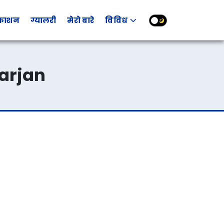
रकाशन
ग्यालरी
मेरो बारे
विविध
arjan