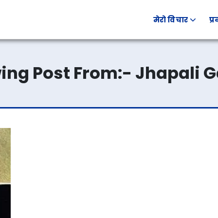
मेरो विचार
प्
ing Post From:-
Jhapali G