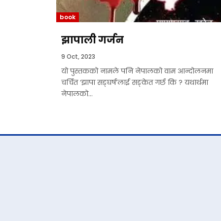
book
झापाली गर्जन
9 Oct, 2023
यो पुस्तकको नामले पनि नेपालको वाम आन्दोलनमा
चर्चित ‘झापा सङ्घर्ष’लाई सङ्केत गर्छ कि ? यथार्थमा
नेपालको...