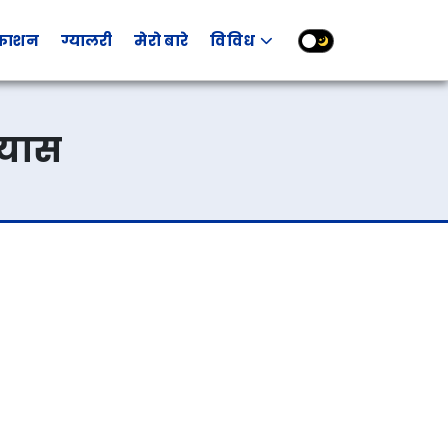
रकाशन
ग्यालरी
मेरो बारे
विविध
्यास