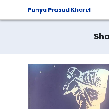
Punya Prasad Kharel
Sho