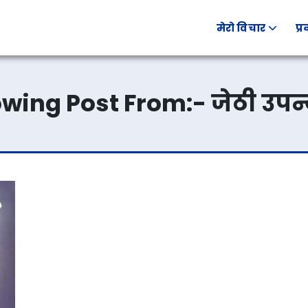
मेरो विचार
प्
wing Post From:-
जेठी उपन