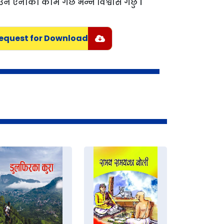
 ऐनाको काम गर्छ भन्ने विश्वास गर्छु ।
equest for Download