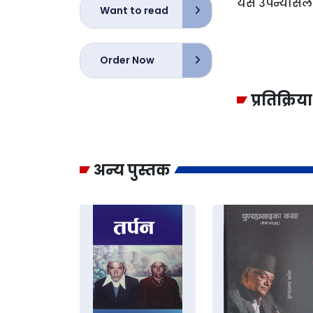
यस उपन्यासले 
Want to read
Order Now
प्रतिक्रिया
अन्य पुस्तक