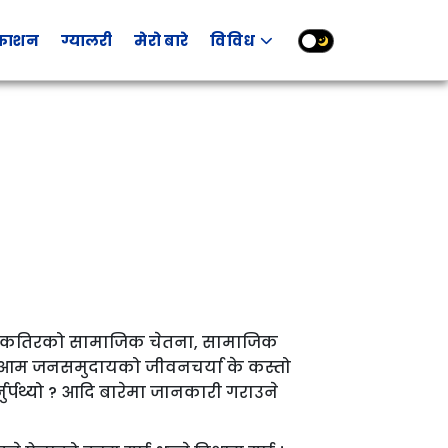
रकाशन
ग्यालरी
मेरो बारे
विविध
ो दशकतिरको सामाजिक चेतना, सामाजिक
 ? आम जनसमुदायको जीवनचर्या के कस्तो
्पथ्यो ? आदि बारेमा जानकारी गराउने