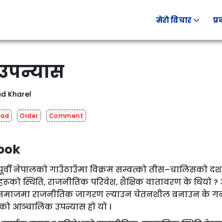
मेरो विचार
प्
 उपन्यास
d Kharel
oad
Order
Comment
ook
 पूर्वी नेपालको गाउँठाउँमा विक्रम सम्वत्को तीस–चालिसक
रूको स्थिति, राजनीतिक परिवेश, शैक्षिक वातावरण के थियो
ो समाजमा राजनीतिक जागरण ल्याउन चेतनशील बनाउन के गर्नुर
िएको आञ्चालिक उपन्यास हो यो ।