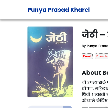
Punya Prasad Kharel
जेठी –
By
Punya Prasa
Read
Downl
About B
यो उपन्यासले
शोषण, महिलाह
थियो ? त्यस्त
उद्देश्यले लेख