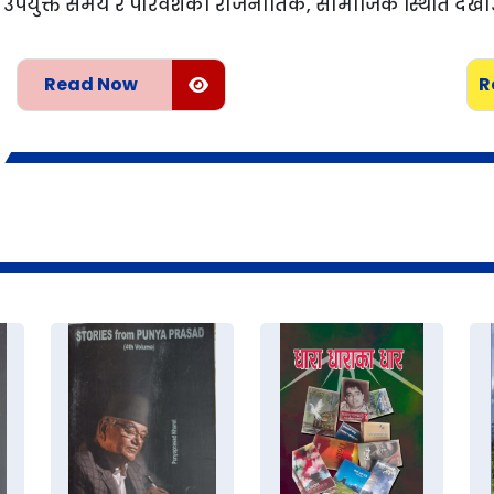
उपर्युक्त समय र परिवेशको राजनीतिक, सामाजिक स्थिति देखाउने
Read Now
R